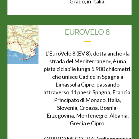
Grado, in Italia.
EUROVELO 8
L’
EuroVelo 8
(EV 8), detta anche «la
strada del Mediterraneo», è una
pista ciclabile lunga 5.900 chilometri,
che unisce Cadice in Spagna a
Limassol a Cipro, passando
attraverso 11 paesi: Spagna, Francia,
Principato di Monaco, Italia,
Slovenia, Croazia, Bosnia-
Erzegovina, Montenegro, Albania,
Grecia e Cipro.
ORARIO MI.CO.TRA. (collegamento