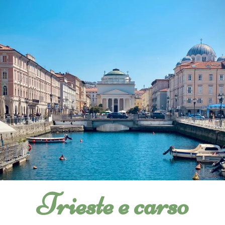
Trieste e carso