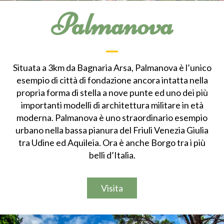
Palmanova
Situata a 3km da Bagnaria Arsa, Palmanova è l’unico
esempio di città di fondazione ancora intatta nella
propria forma di stella a nove punte ed uno dei più
importanti modelli di architettura militare in età
moderna. Palmanova è uno straordinario esempio
urbano nella bassa pianura del Friuli Venezia Giulia
tra Udine ed Aquileia. Ora è anche Borgo tra i più
belli d’Italia.
Visita