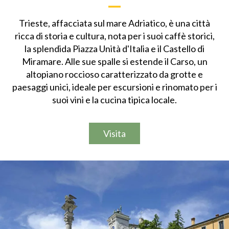
Trieste, affacciata sul mare Adriatico, è una città
ricca di storia e cultura, nota per i suoi caffè storici,
la splendida Piazza Unità d'Italia e il Castello di
Miramare. Alle sue spalle si estende il Carso, un
altopiano roccioso caratterizzato da grotte e
paesaggi unici, ideale per escursioni e rinomato per i
suoi vini e la cucina tipica locale.
Visita