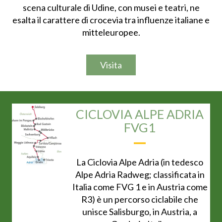
scena culturale di Udine, con musei e teatri, ne
esalta il carattere di crocevia tra influenze italiane e
mitteleuropee.
Visita
CICLOVIA ALPE ADRIA
FVG1
La Ciclovia Alpe Adria (in tedesco
Alpe Adria Radweg; classificata in
Italia come FVG 1 e in Austria come
R3) è un percorso ciclabile che
unisce Salisburgo, in Austria, a