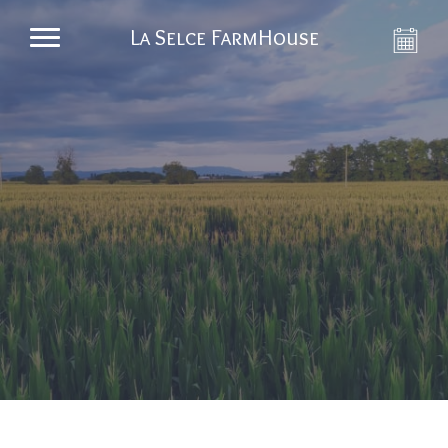
La Selce FarmHouse