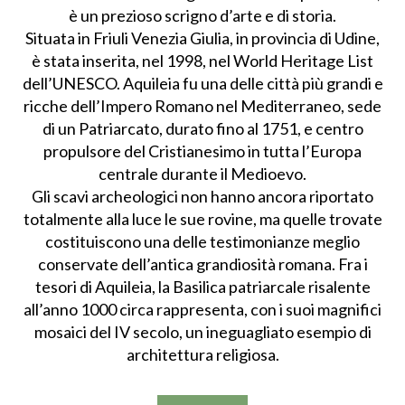
è un prezioso scrigno d’arte e di storia.
Situata in Friuli Venezia Giulia, in provincia di Udine,
è stata inserita, nel 1998, nel World Heritage List
dell’UNESCO. Aquileia fu una delle città più grandi e
ricche dell’Impero Romano nel Mediterraneo, sede
di un Patriarcato, durato fino al 1751, e centro
propulsore del Cristianesimo in tutta l’Europa
centrale durante il Medioevo.
Gli scavi archeologici non hanno ancora riportato
totalmente alla luce le sue rovine, ma quelle trovate
costituiscono una delle testimonianze meglio
conservate dell’antica grandiosità romana. Fra i
tesori di Aquileia, la Basilica patriarcale risalente
all’anno 1000 circa rappresenta, con i suoi magnifici
mosaici del IV secolo, un ineguagliato esempio di
architettura religiosa.