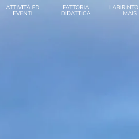
ATTIVITÀ ED
FATTORIA
LABIRINTO
EVENTI
DIDATTICA
MAIS