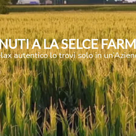
NUTI A LA SELCE FAR
lax autentico lo trovi solo in un’Azie