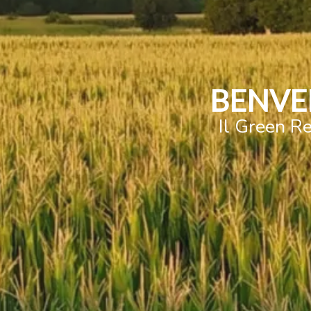
BENVE
Il Green Re