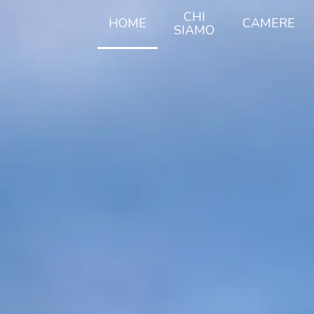
CHI
HOME
CAMERE
SIAMO