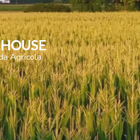
MHOUSE
nda Agricola